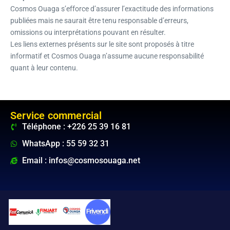
Cosmos Ouaga s’efforce d’assurer l’exactitude des informations
publiées mais ne saurait être tenu responsable d’erreurs,
omissions ou interprétations pouvant en résulter.
Les liens externes présents sur le site sont proposés à titre
informatif et Cosmos Ouaga n’assume aucune responsabilité
quant à leur contenu.
Service commercial
Téléphone : +226 25 39 16 81
WhatsApp : 55 59 32 31
Email : infos@cosmosouaga.net