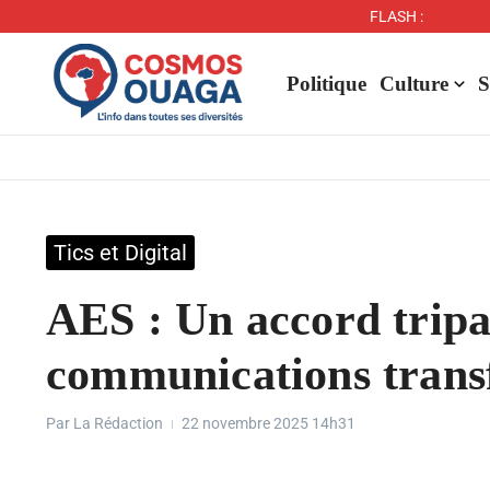
FLASH :
Politique
Culture
S
Tics et Digital
AES : Un accord tripar
communications transf
Par
La Rédaction
22 novembre 2025
14h31