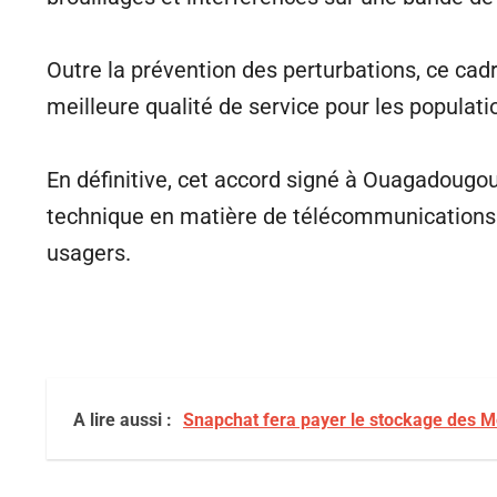
Outre la prévention des perturbations, ce cad
meilleure qualité de service pour les populat
En définitive, cet accord signé à Ouagadougou
technique en matière de télécommunications e
usagers.
A lire aussi :
Snapchat fera payer le stockage des 