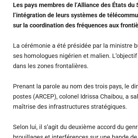
Les pays membres de l’Alliance des États du S
l’intégration de leurs systèmes de télécommu
sur la coordination des fréquences aux frontièr
La cérémonie a été présidée par la ministre
ses homologues nigérien et malien. L’objectif 
dans les zones frontalières.
Prenant la parole au nom des trois pays, le d
postes (ARCEP), colonel Idrissa Chaibou, a sal
maîtrise des infrastructures stratégiques.
Selon lui, il s’agit du deuxième accord du ge
brouillages et interférences sur une bande de 