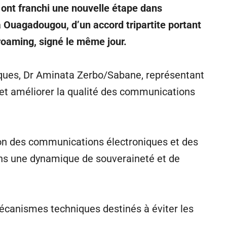
 ont franchi une nouvelle étape dans
 Ouagadougou, d’un accord tripartite portant
 roaming, signé le même jour.
iques, Dr Aminata Zerbo/Sabane, représentant
s et améliorer la qualité des communications
tion des communications électroniques et des
 dans une dynamique de souveraineté et de
 mécanismes techniques destinés à éviter les