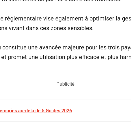
re réglementaire vise également à optimiser la ges
ions vivant dans ces zones sensibles.
 constitue une avancée majeure pour les trois pays
t promet une utilisation plus efficace et plus ha
Publicité
Memories au-delà de 5 Go dès 2026