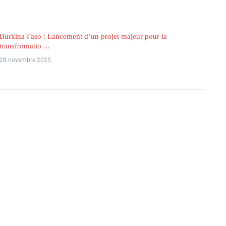
Burkina Faso : Lancement d’un projet majeur pour la
transformatio ...
28 novembre 2025