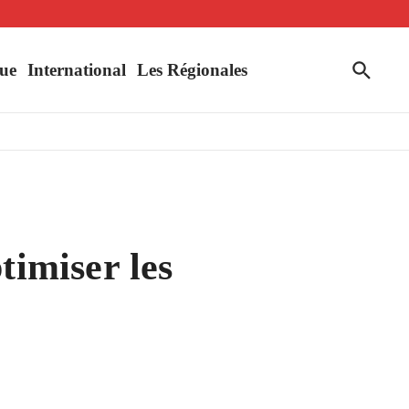
uahigouya
ue
International
Les Régionales
timiser les