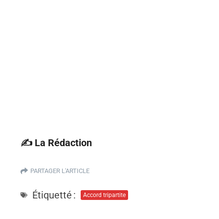
✍️ La Rédaction
PARTAGER L'ARTICLE
Étiquetté :
Accord tripartite