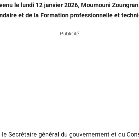
enu le lundi 12 janvier 2026, Moumouni Zoungrana 
daire et de la Formation professionnelle et techn
Publicité
r le Secrétaire général du gouvernement et du Cons