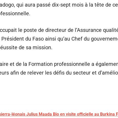
ogo, qui aura passé dix-sept mois à la tête de c
ofessionnelle.
pait le poste de directeur de l’Assurance qualité
Président du Faso ainsi qu’au Chef du gouvernement
éussite de sa mission.
ire et de la Formation professionnelle a égaleme
urs afin de relever les défis du secteur et d’améli
 sierra-léonais Julius Maada Bio en visite officielle au Burkina 