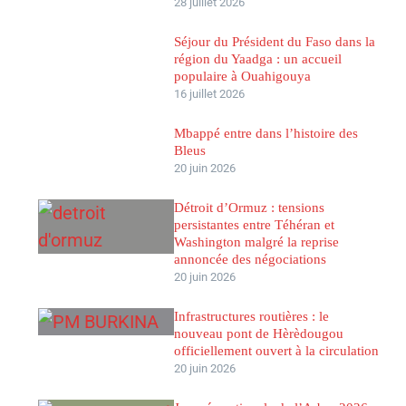
28 juillet 2026
Séjour du Président du Faso dans la
région du Yaadga : un accueil
populaire à Ouahigouya
16 juillet 2026
Mbappé entre dans l’histoire des
Bleus
20 juin 2026
Détroit d’Ormuz : tensions
persistantes entre Téhéran et
Washington malgré la reprise
annoncée des négociations
20 juin 2026
Infrastructures routières : le
nouveau pont de Hèrèdougou
officiellement ouvert à la circulation
20 juin 2026