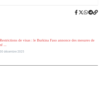
Restrictions de visas : le Burkina Faso annonce des mesures de
ré ...
30 décembre 2025