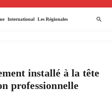
uahigouya
ue
International
Les Régionales
ent installé à la tête
n professionnelle