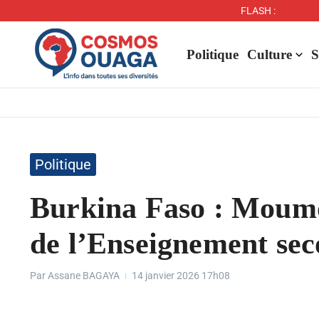
FLASH :
Politique
Culture
S
Politique
Burkina Faso : Moumou
de l’Enseignement sec
Par
Assane BAGAYA
14 janvier 2026
17h08