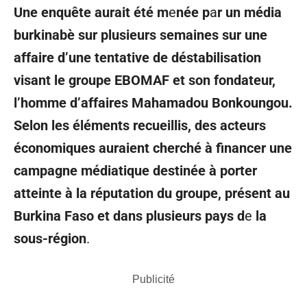
Une enquête aurait été m
e
née p
a
r un média
burkinabè sur plusieurs semaines sur une
affaire d’une tentative de déstabilisation
visant le groupe EBOMAF et son fondateur,
l’homme d’affaires Mahamadou Bonkoungou.
Selon les éléments recueillis, des acteurs
économiques auraient cherché à financer une
campagne médiatique destinée à porter
atteinte à la réputation du groupe, présent au
Burkina Faso et dans plusieurs pays d
e
la
sous-région
.
Publicité