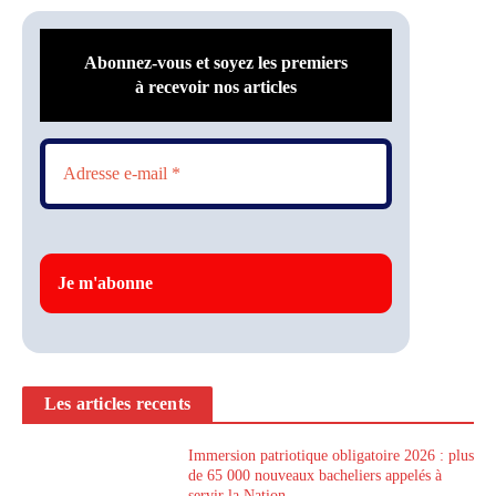
Abonnez-vous et soyez les premiers
à recevoir nos articles
Les articles recents
Immersion patriotique obligatoire 2026 : plus
de 65 000 nouveaux bacheliers appelés à
servir la Nation