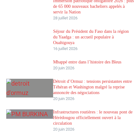
Immersion patriotique obligatoire 2026 : plus
de 65 000 nouveaux bacheliers appelés à
servir la Nation
28 juillet 2026
Séjour du Président du Faso dans la région
du Yaadga : un accueil populaire à
Ouahigouya
16 juillet 2026
Mbappé entre dans l’histoire des Bleus
20 juin 2026
Détroit d’Ormuz : tensions persistantes entre
Téhéran et Washington malgré la reprise
annoncée des négociations
20 juin 2026
Infrastructures routières : le nouveau pont de
Hèrèdougou officiellement ouvert à la
circulation
20 juin 2026