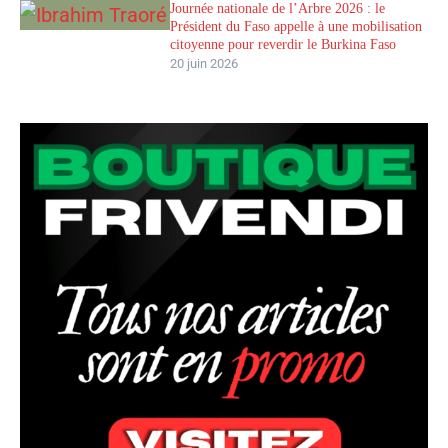
Journée nationale de l’Arbre 2026 : le
Président du Faso appelle à une mobilisation
citoyenne pour reverdir le Burkina Faso
20 juin 2026