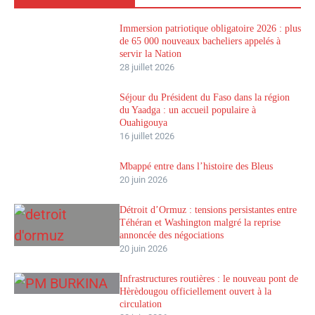
Immersion patriotique obligatoire 2026 : plus
de 65 000 nouveaux bacheliers appelés à
servir la Nation
28 juillet 2026
Séjour du Président du Faso dans la région
du Yaadga : un accueil populaire à
Ouahigouya
16 juillet 2026
Mbappé entre dans l’histoire des Bleus
20 juin 2026
Détroit d’Ormuz : tensions persistantes entre
Téhéran et Washington malgré la reprise
annoncée des négociations
20 juin 2026
Infrastructures routières : le nouveau pont de
Hèrèdougou officiellement ouvert à la
circulation