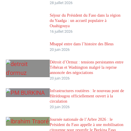
28 juillet 2026
Séjour du Président du Faso dans la région
du Yaadga : un accueil populaire à
Ouahigouya
16 juillet 2026
Mbappé entre dans l’histoire des Bleus
20 juin 2026
Détroit d’Ormuz : tensions persistantes entre
Téhéran et Washington malgré la reprise
annoncée des négociations
20 juin 2026
Infrastructures routières : le nouveau pont de
Hèrèdougou officiellement ouvert à la
circulation
20 juin 2026
Journée nationale de l’Arbre 2026 : le
Président du Faso appelle à une mobilisation
citoyenne pour reverdir le Burkina Faso