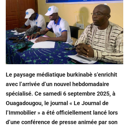
Le paysage médiatique burkinabè s’enrichit
avec l’arrivée d’un nouvel hebdomadaire
spécialisé. Ce samedi 6 septembre 2025, à
Ouagadougou, le journal « Le Journal de
l’Immobilier » a été officiellement lancé lors
d’une conférence de presse animée par son