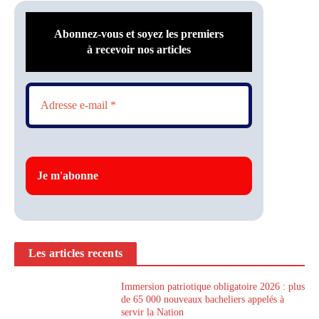
Abonnez-vous et soyez les premiers
à recevoir nos articles
Les articles recents
Immersion patriotique obligatoire 2026 : plus
de 65 000 nouveaux bacheliers appelés à
servir la Nation