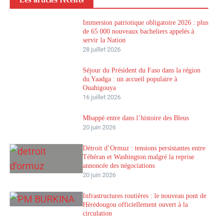
Immersion patriotique obligatoire 2026 : plus
de 65 000 nouveaux bacheliers appelés à
servir la Nation
28 juillet 2026
Séjour du Président du Faso dans la région
du Yaadga : un accueil populaire à
Ouahigouya
16 juillet 2026
Mbappé entre dans l’histoire des Bleus
20 juin 2026
Détroit d’Ormuz : tensions persistantes entre
Téhéran et Washington malgré la reprise
annoncée des négociations
20 juin 2026
Infrastructures routières : le nouveau pont de
Hèrèdougou officiellement ouvert à la
circulation