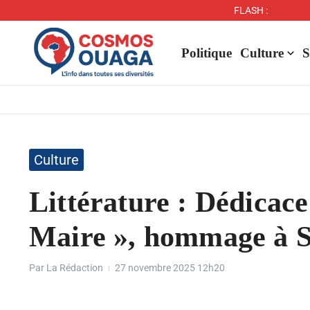
FLASH :
Politique
Culture
S
Culture
Littérature : Dédicace
Maire », hommage à 
Par
La Rédaction
27 novembre 2025
12h20