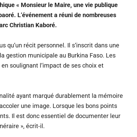
phique « Monsieur le Maire, une vie publique
mpaoré. L’événement a réuni de nombreuses
Marc Christian Kaboré.
 qu’un récit personnel. Il s’inscrit dans une
la gestion municipale au Burkina Faso. Les
 en soulignant l’impact de ses choix et
sonnalité ayant marqué durablement la mémoire
y accoler une image. Lorsque les bons points
ants. Il est donc essentiel de documenter leur
raire », écrit-il.