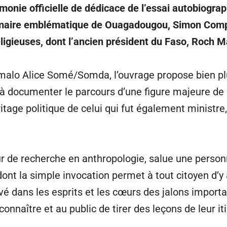
émonie officielle de dédicace de l’essai autobiogra
ien maire emblématique de Ouagadougou, Simon Co
eligieuses, dont l’ancien président du Faso, Roch 
malo Alice Somé/Somda, l’ouvrage propose bien plus
à documenter le parcours d’une figure majeure de 
itage politique de celui qui fut également ministre,
teur de recherche en anthropologie, salue une per
 dont la simple invocation permet à tout citoyen d’
ravé dans les esprits et les cœurs des jalons import
naître et au public de tirer des leçons de leur itiné