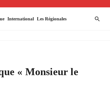
uahigouya
ue
International
Les Régionales
ique « Monsieur le