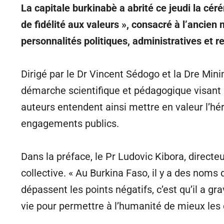
La capitale burkinabè a abrité ce jeudi la cér
de fidélité aux valeurs », consacré à l’anc
personnalités politiques, administratives et r
Dirigé par le Dr Vincent Sédogo et la Dre Mini
démarche scientifique et pédagogique visant 
auteurs entendent ainsi mettre en valeur l’hér
engagements publics.
Dans la préface, le Pr Ludovic Kibora, direc
collective. « Au Burkina Faso, il y a des noms
dépassent les points négatifs, c’est qu’il a g
vie pour permettre à l’humanité de mieux les con