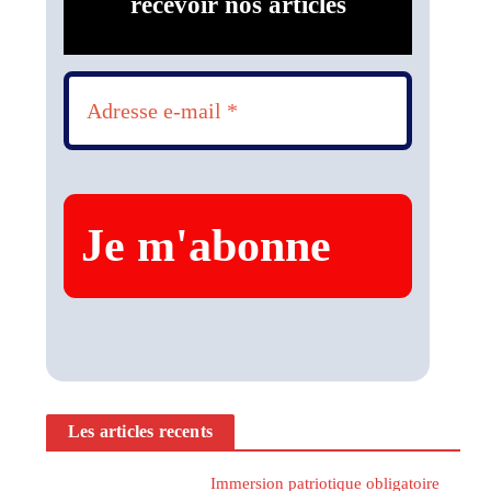
recevoir nos articles
Les articles recents
Immersion patriotique obligatoire