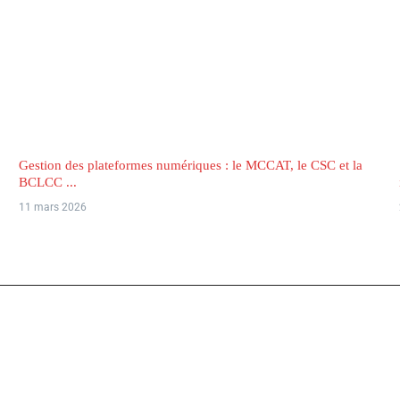
Gestion des plateformes numériques : le MCCAT, le CSC et la
BCLCC ...
11 mars 2026