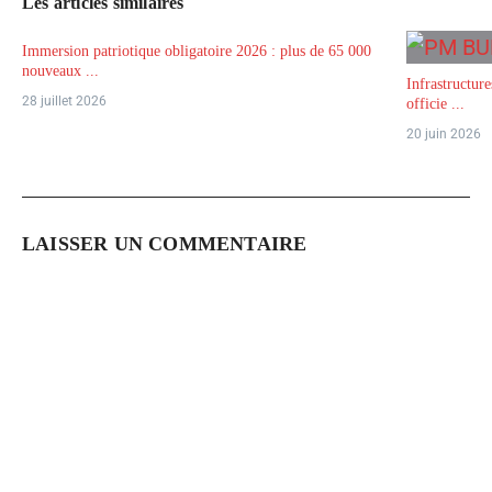
Les articles similaires
Immersion patriotique obligatoire 2026 : plus de 65 000
nouveaux ...
Infrastructur
28 juillet 2026
officie ...
20 juin 2026
LAISSER UN COMMENTAIRE