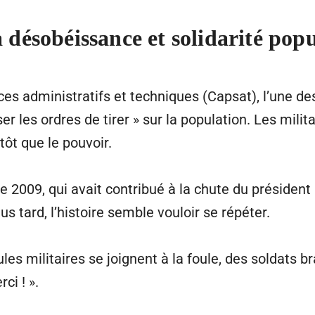
a désobéissance et solidarité pop
es administratifs et techniques (Capsat), l’une de
er les ordres de tirer » sur la population. Les mili
tôt que le pouvoir.
de 2009, qui avait contribué à la chute du préside
s tard, l’histoire semble vouloir se répéter.
ules militaires se joignent à la foule, des soldats b
ci ! ».