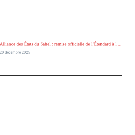
Alliance des États du Sahel : remise officielle de l’Étendard à l ...
20 décembre 2025