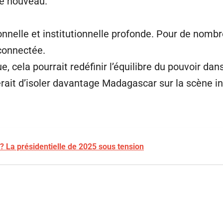
de nouveau.
ionnelle et institutionnelle profonde. Pour de nom
éconnectée.
ue, cela pourrait redéfinir l’équilibre du pouvoir da
uerait d’isoler davantage Madagascar sur la scène i
t ? La présidentielle de 2025 sous tension