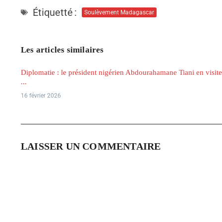
Étiquetté :
Soulèvement Madagascar
Les articles similaires
Diplomatie : le président nigérien Abdourahamane Tiani en visite
...
16 février 2026
LAISSER UN COMMENTAIRE