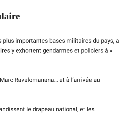
ulaire
s plus importantes bases militaires du pays, a
taires y exhortent gendarmes et policiers à «
nt Marc Ravalomanana… et à l’arrivée au
randissent le drapeau national, et les