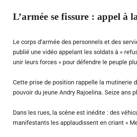
L’armée se fissure : appel à l
Le corps d’armée des personnels et des servic
publié une vidéo appelant les soldats à « refus
unir leurs forces » pour défendre le peuple plu
Cette prise de position rappelle la mutinerie 
pouvoir du jeune Andry Rajoelina. Seize ans plu
Dans les rues, la scène est inédite : des véhic
manifestants les applaudissent en criant « Mer