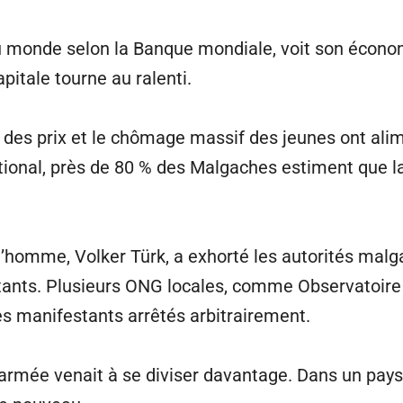
u monde selon la Banque mondiale, voit son économ
apitale tourne au ralenti.
e des prix et le chômage massif des jeunes ont alim
onal, près de 80 % des Malgaches estiment que la c
homme, Volker Türk, a exhorté les autorités malgac
tants. Plusieurs ONG locales, comme Observatoire 
des manifestants arrêtés arbitrairement.
armée venait à se diviser davantage. Dans un pays 