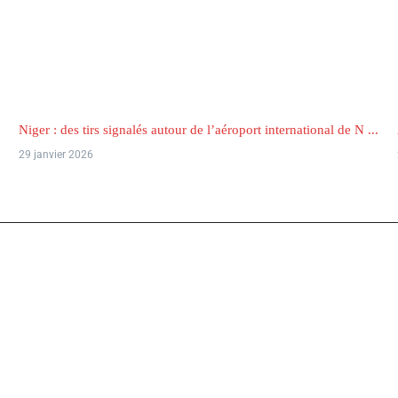
Niger : des tirs signalés autour de l’aéroport international de N ...
29 janvier 2026