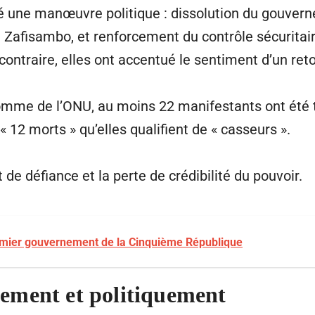
nté une manœuvre politique : dissolution du gouver
a Zafisambo, et renforcement du contrôle sécuritair
ontraire, elles ont accentué le sentiment d’un retou
omme de l’ONU, au moins 22 manifestants ont été t
« 12 morts » qu’elles qualifient de « casseurs ».
 de défiance et la perte de crédibilité du pouvoir.
remier gouvernement de la Cinquième République
ement et politiquement