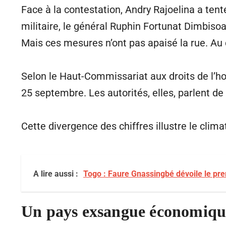
Face à la contestation, Andry Rajoelina a te
militaire, le général Ruphin Fortunat Dimbiso
Mais ces mesures n’ont pas apaisé la rue. Au c
Selon le Haut-Commissariat aux droits de l’h
25 septembre. Les autorités, elles, parlent de 
Cette divergence des chiffres illustre le climat
A lire aussi :
Togo : Faure Gnassingbé dévoile le p
Un pays exsangue économiqu