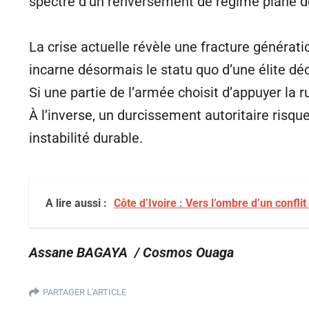
spectre d’un renversement de régime plane 
La crise actuelle révèle une fracture générat
incarne désormais le statu quo d’une élite d
Si une partie de l’armée choisit d’appuyer la r
À l’inverse, un durcissement autoritaire risq
instabilité durable.
A lire aussi :
Côte d’Ivoire : Vers l’ombre d’un confli
Assane BAGAYA / Cosmos Ouaga
PARTAGER L'ARTICLE