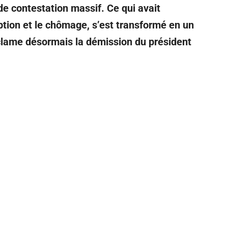
e contestation massif. Ce qui avait
ption et le chômage, s’est transformé en un
clame désormais la démission du président