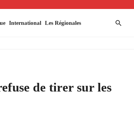
uahigouya
ue
International
Les Régionales
fuse de tirer sur les