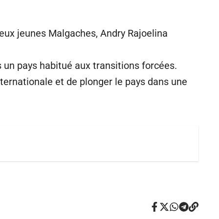
breux jeunes Malgaches, Andry Rajoelina
ns un pays habitué aux transitions forcées.
nternationale et de plonger le pays dans une