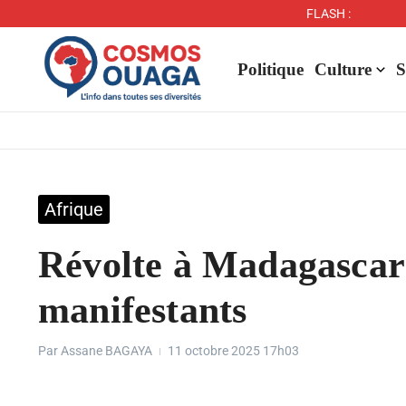
FLASH :
Politique
Culture
S
Afrique
Révolte à Madagascar :
manifestants
Par
Assane BAGAYA
11 octobre 2025
17h03