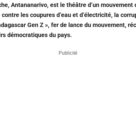
che, Antananarivo, est le théâtre d’un mouvement d
tre les coupures d’eau et d’électricité, la corru
Madagascar Gen Z », fer de lance du mouvement, ré
oirs démocratiques du pays.
Publicité