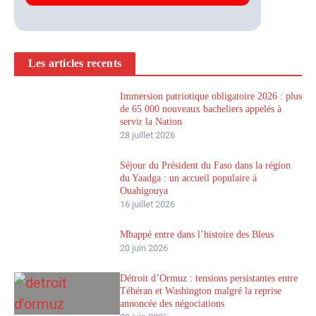
Les articles recents
Immersion patriotique obligatoire 2026 : plus
de 65 000 nouveaux bacheliers appelés à
servir la Nation
28 juillet 2026
Séjour du Président du Faso dans la région
du Yaadga : un accueil populaire à
Ouahigouya
16 juillet 2026
Mbappé entre dans l’histoire des Bleus
20 juin 2026
Détroit d’Ormuz : tensions persistantes entre
Téhéran et Washington malgré la reprise
annoncée des négociations