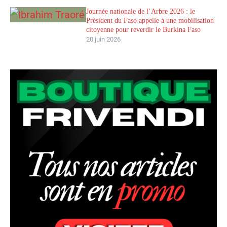
Journée nationale de l’Arbre 2026 : le
Président du Faso appelle à une mobilisation
citoyenne pour reverdir le Burkina Faso
20 juin 2026