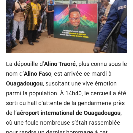
La dépouille d’
Alino Traoré
, plus connu sous le
nom d’
Alino Faso
, est arrivée ce mardi à
Ouagadougou
, suscitant une vive émotion
parmi la population. À 14h40, le cercueil a été
sorti du hall d’attente de la gendarmerie près
de l’
aéroport international de Ouagadougou
,
où une foule nombreuse s’était rassemblée
pour rendre un dernier hommage à cet