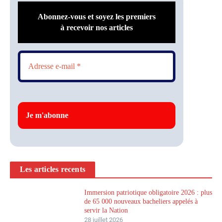
Abonnez-vous et soyez les premiers
à recevoir nos articles
Les articles recents
Immersion patriotique obligatoire 2026 : plus
de 65 000 nouveaux bacheliers appelés à
servir la Nation
28 juillet 2026