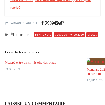
ravivé
PARTAGER L'ARTICLE
Étiquetté :
Burkina Faso
Coupe du monde 2026
Djibouti
Les articles similaires
Mbappé entre dans l’histoire des Bleus
20 juin 2026
Mondiale 2026
entrée rem ...
17 juin 2026
LAISSER UN COMMENTAIRE