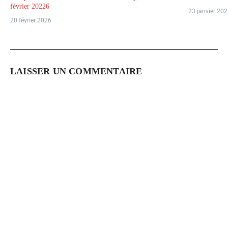
février 20226
23 janvier 20
20 février 2026
LAISSER UN COMMENTAIRE