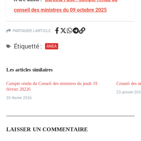
conseil des ministres du 09 octobre 2025
PARTAGER L'ARTICLE
Étiquetté :
ANEA
Les articles similaires
Compte rendu du Conseil des ministres du jeudi 19
Conseil des m
février 20226
23 janvier 20
20 février 2026
LAISSER UN COMMENTAIRE