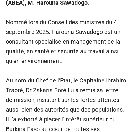
(ABEA), M. Harouna Sawadogo.
Nommé lors du Conseil des ministres du 4
septembre 2025, Harouna Sawadogo est un
consultant spécialisé en management de la
qualité, en santé et sécurité au travail ainsi
qu’en environnement.
Au nom du Chef de l’État, le Capitaine Ibrahim
Traoré, Dr Zakaria Soré lui a remis sa lettre
de mission, insistant sur les fortes attentes
aussi bien des autorités que des populations.
Il l’a exhorté à placer l’intérêt supérieur du
Burkina Faso au cœur de toutes ses