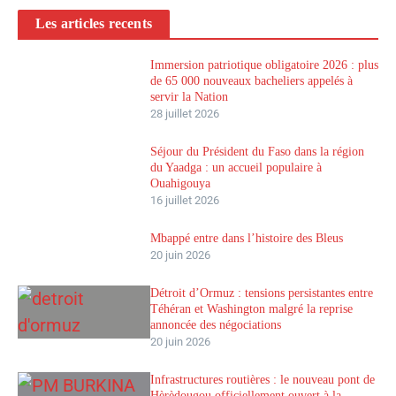
Les articles recents
Immersion patriotique obligatoire 2026 : plus
de 65 000 nouveaux bacheliers appelés à
servir la Nation
28 juillet 2026
Séjour du Président du Faso dans la région
du Yaadga : un accueil populaire à
Ouahigouya
16 juillet 2026
Mbappé entre dans l’histoire des Bleus
20 juin 2026
Détroit d’Ormuz : tensions persistantes entre
Téhéran et Washington malgré la reprise
annoncée des négociations
20 juin 2026
Infrastructures routières : le nouveau pont de
Hèrèdougou officiellement ouvert à la