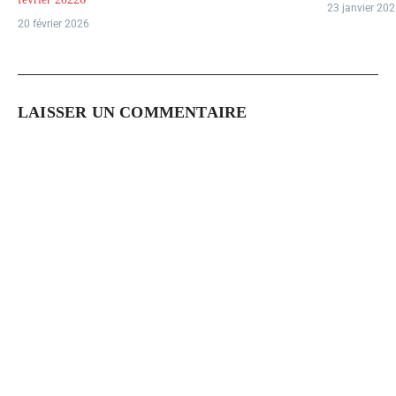
23 janvier 20
20 février 2026
LAISSER UN COMMENTAIRE