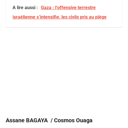
A lire aussi :
Gaza : l’offensive terrestre
israélienne s’intensifie, les civils pris au piège
Assane BAGAYA / Cosmos Ouaga