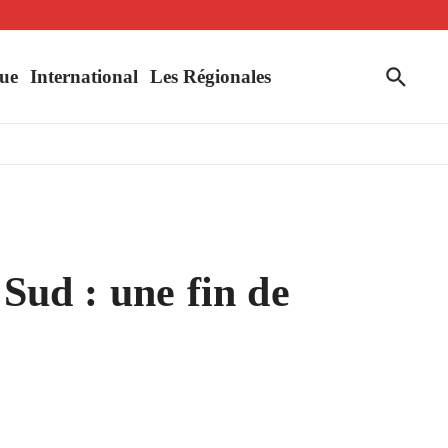
uahigouya
ue
International
Les Régionales
ud : une fin de