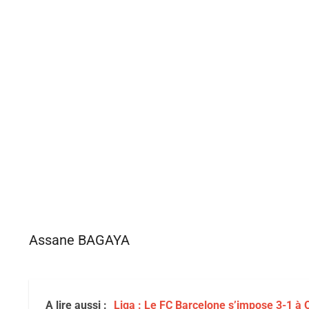
Assane BAGAYA
A lire aussi :
Liga : Le FC Barcelone s’impose 3-1 à