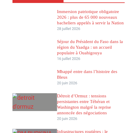
Immersion patriotique obligatoire
2026 : plus de 65 000 nouveaux
bacheliers appelés à servir la Nation
28 juillet 2026
Séjour du Président du Faso dans la
région du Yaadga : un accueil
populaire à Ouahigouya
16 juillet 2026
Mbappé entre dans l’histoire des
Bleus
20 juin 2026
Détroit d’Ormuz : tensions
persistantes entre Téhéran et
Washington malgré la reprise
annoncée des négociations
20 juin 2026
Infrastructures routières : le