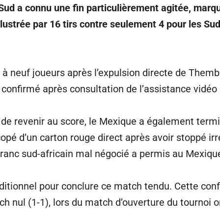
 Sud a connu une fin particulièrement agitée, marqu
lustrée par 16 tirs contre seulement 4 pour les Sud
te à neuf joueurs après l’expulsion directe de Them
 confirmé après consultation de l’assistance vidéo 
de revenir au score, le Mexique a également termin
opé d’un carton rouge direct après avoir stoppé i
ranc sud-africain mal négocié a permis au Mexique
itionnel pour conclure ce match tendu. Cette confr
ch nul (1-1), lors du match d’ouverture du tournoi 