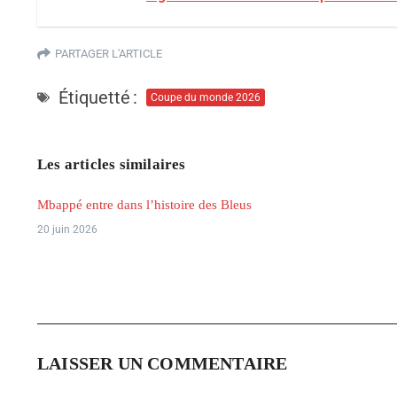
PARTAGER L'ARTICLE
Étiquetté :
Coupe du monde 2026
Les articles similaires
Mbappé entre dans l’histoire des Bleus
20 juin 2026
LAISSER UN COMMENTAIRE