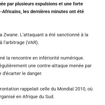
ée par plusieurs expulsions et une forte
-Africains, les dernières minutes ont été
ba Zwane. L’attaquant a été sanctionné à la
à l’arbitrage (VAR).
é la rencontre en infériorité numérique.
rrégulièrement une contre-attaque menée par
 d’écarter le danger.
ontation rappelait celle du Mondial 2010, où
organisé en Afrique du Sud.