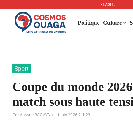
FLASH :
Politique
Culture
S
Sport
Coupe du monde 2026 
match sous haute tens
Par
Assane BAGAYA
11 juin 2026
21h23