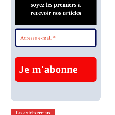
soyez les premiers à
recevoir nos articles
Les articles recents