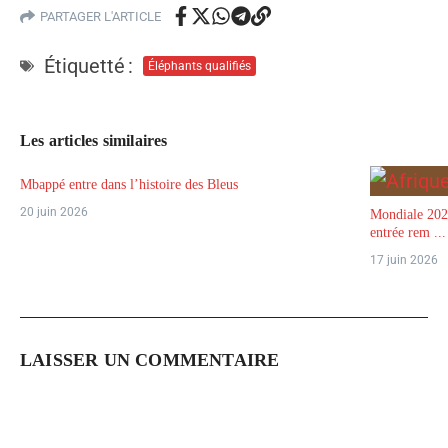
PARTAGER L'ARTICLE
Étiquetté :
Éléphants qualifiés
Les articles similaires
Mbappé entre dans l’histoire des Bleus
20 juin 2026
Mondiale 2026
entrée rem ...
17 juin 2026
LAISSER UN COMMENTAIRE