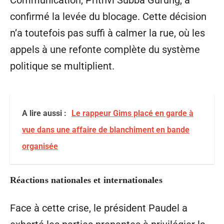
Communication, Prithvi Subba Gurung, a
confirmé la levée du blocage. Cette décision
n’a toutefois pas suffi à calmer la rue, où les
appels à une refonte complète du système
politique se multiplient.
A lire aussi :
Le rappeur Gims placé en garde à
vue dans une affaire de blanchiment en bande
organisée
Réactions nationales et internationales
Face à cette crise, le président Paudel a